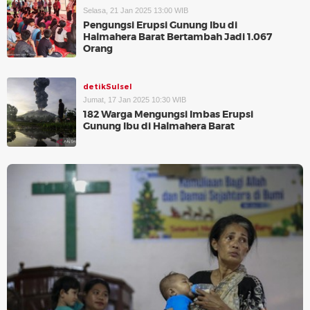
Selasa, 21 Jan 2025 13:00 WIB
Pengungsi Erupsi Gunung Ibu di
Halmahera Barat Bertambah Jadi 1.067
Orang
detikSulsel
Jumat, 17 Jan 2025 10:30 WIB
182 Warga Mengungsi Imbas Erupsi
Gunung Ibu di Halmahera Barat