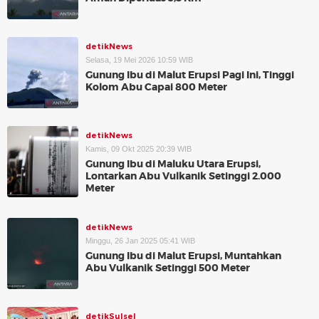
detikNews
Selasa, 19 Mei 2026 10:59 WIB
Gunung Ibu di Malut Erupsi Pagi Ini, Tinggi
Kolom Abu Capai 800 Meter
detikNews
Kamis, 09 Okt 2025 20:39 WIB
Gunung Ibu di Maluku Utara Erupsi,
Lontarkan Abu Vulkanik Setinggi 2.000
Meter
detikNews
Minggu, 26 Jan 2025 05:41 WIB
Gunung Ibu di Malut Erupsi, Muntahkan
Abu Vulkanik Setinggi 500 Meter
detikSulsel