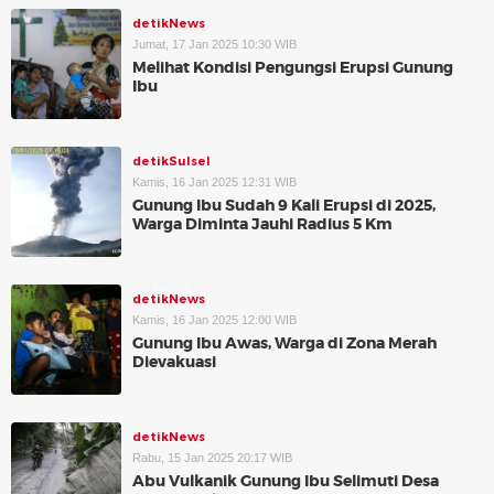
detikNews
Jumat, 17 Jan 2025 10:30 WIB
Melihat Kondisi Pengungsi Erupsi Gunung
Ibu
detikSulsel
Kamis, 16 Jan 2025 12:31 WIB
Gunung Ibu Sudah 9 Kali Erupsi di 2025,
Warga Diminta Jauhi Radius 5 Km
detikNews
Kamis, 16 Jan 2025 12:00 WIB
Gunung Ibu Awas, Warga di Zona Merah
Dievakuasi
detikNews
Rabu, 15 Jan 2025 20:17 WIB
Abu Vulkanik Gunung Ibu Selimuti Desa