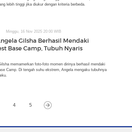
ng lebih tinggi jika diukur dengan kriteria berbeda.
Minggu, 16 Nov 2025 20:00 WIB
Angela Gilsha Berhasil Mendaki
est Base Camp, Tubuh Nyaris
 Gilsha memamerkan foto-foto momen dirinya berhasil mendaki
ase Camp. Di tengah suhu ekstrem, Angela mengaku tubuhnya
eku.
4
5