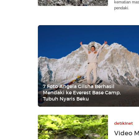
kematian mass
pendaki.
7 Foto Angela Gilsha Berhasil
Mendaki ke Everest Base Camp,
Tubuh Nyaris Beku
detikInet
Video 