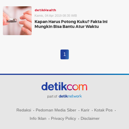
detikHealth
Kamis, 04 Apr 2019 08:35 WIB
Kapan Harus Potong Kuku? Fakta Ini
Mungkin Bisa Bantu Atur Waktu
1
part of
Redaksi
Pedoman Media Siber
Karir
Kotak Pos
Info Iklan
Privacy Policy
Disclaimer