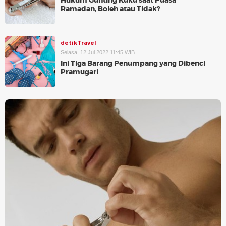
Hukum Gunting Kuku saat Puasa
Ramadan, Boleh atau Tidak?
detikTravel
Selasa, 12 Jul 2022 11:45 WIB
Ini Tiga Barang Penumpang yang Dibenci
Pramugari