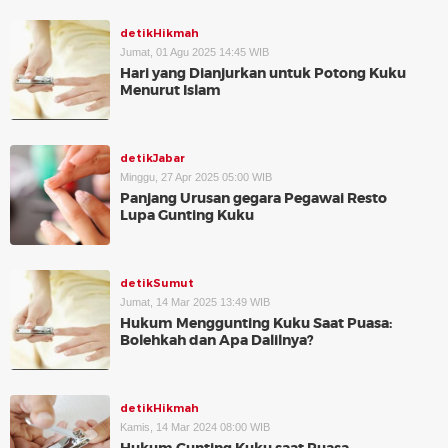
detikHikmah
Jumat, 01 Agu 2025 14:45 WIB
Hari yang Dianjurkan untuk Potong Kuku
Menurut Islam
detikJabar
Minggu, 27 Apr 2025 05:00 WIB
Panjang Urusan gegara Pegawai Resto
Lupa Gunting Kuku
detikSumut
Jumat, 14 Mar 2025 13:49 WIB
Hukum Menggunting Kuku Saat Puasa:
Bolehkah dan Apa Dalilnya?
detikHikmah
Kamis, 14 Mar 2024 08:00 WIB