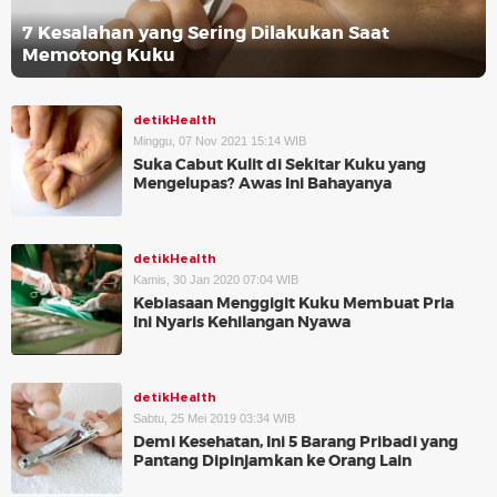
7 Kesalahan yang Sering Dilakukan Saat
Memotong Kuku
detikHealth
Minggu, 07 Nov 2021 15:14 WIB
Suka Cabut Kulit di Sekitar Kuku yang
Mengelupas? Awas Ini Bahayanya
detikHealth
Kamis, 30 Jan 2020 07:04 WIB
Kebiasaan Menggigit Kuku Membuat Pria
Ini Nyaris Kehilangan Nyawa
detikHealth
Sabtu, 25 Mei 2019 03:34 WIB
Demi Kesehatan, Ini 5 Barang Pribadi yang
Pantang Dipinjamkan ke Orang Lain