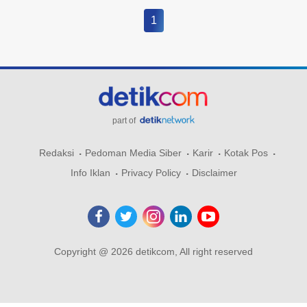
1
part of
Redaksi
Pedoman Media Siber
Karir
Kotak Pos
Info Iklan
Privacy Policy
Disclaimer
Copyright @ 2026 detikcom, All right reserved