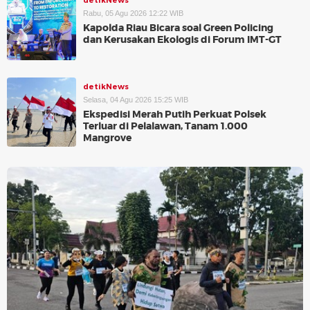
detikNews
Rabu, 05 Agu 2026 12:22 WIB
Kapolda Riau Bicara soal Green Policing
dan Kerusakan Ekologis di Forum IMT-GT
detikNews
Selasa, 04 Agu 2026 15:25 WIB
Ekspedisi Merah Putih Perkuat Polsek
Terluar di Pelalawan, Tanam 1.000
Mangrove