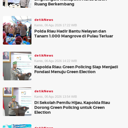
Ruang Berkembang
detikNews
Kamis, 06 Agu 2026 17:22 WIB
Polda Riau Hadir Bantu Nelayan dan
Tanam 1.000 Mangrove di Pulau Terluar
detikNews
Kamis, 06 Agu 2026 14:22 WIB
Kapolda Riau: Green Policing Siap Menjadi
Fondasi Menuju Green Election
detikNews
Kamis, 06 Agu 2026 13:54 WIB
Di Sekolah Pemilu Hijau, Kapolda Riau
Dorong Green Policing untuk Green
Election