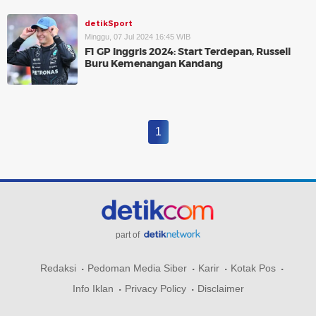
detikSport
Minggu, 07 Jul 2024 16:45 WIB
F1 GP Inggris 2024: Start Terdepan, Russell
Buru Kemenangan Kandang
1
part of
Redaksi
Pedoman Media Siber
Karir
Kotak Pos
Info Iklan
Privacy Policy
Disclaimer