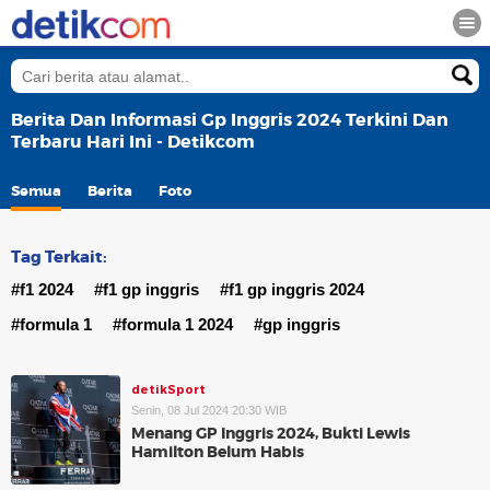
Berita Dan Informasi Gp Inggris 2024 Terkini Dan
Terbaru Hari Ini - Detikcom
Semua
Berita
Foto
Tag Terkait:
#f1 2024
#f1 gp inggris
#f1 gp inggris 2024
#formula 1
#formula 1 2024
#gp inggris
detikSport
Senin, 08 Jul 2024 20:30 WIB
Menang GP Inggris 2024, Bukti Lewis
Hamilton Belum Habis