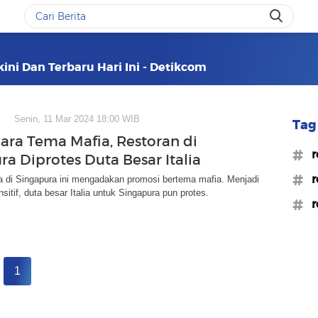
kini Dan Terbaru Hari Ini - Detikcom
Senin, 11 Mar 2024 18:00 WIB
Tag 
cara Tema Mafia, Restoran di
#r
ra Diprotes Duta Besar Italia
#r
ia di Singapura ini mengadakan promosi bertema mafia. Menjadi
sitif, duta besar Italia untuk Singapura pun protes.
#r
1