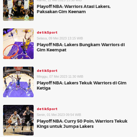
Kamis, 11 Mei 2023 13:38 WIB
Playoff NBA: Warriors Atasi Lakers,
Paksakan Gim Keenam
detikSport
Selasa, 09 Mei 2023 13:15 WIB
Playoff NBA: Lakers Bungkam Warriors di
Gim Keempat
detikSport
Minggu, 07 Mei 2023 11:30 WIB
Playoff NBA: Lakers Tekuk Warriors di Gim
Ketiga
detikSport
Senin, 01 Mei 2023 09:54 WIB
Playoff NBA: Curry 50 Poin, Warriors Tekuk
Kings untuk Jumpa Lakers