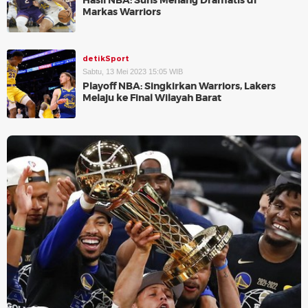
Hasil NBA: Suns Menang Dramatis di
Markas Warriors
detikSport
Sabtu, 13 Mei 2023 15:05 WIB
Playoff NBA: Singkirkan Warriors, Lakers
Melaju ke Final Wilayah Barat