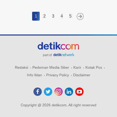
1
2
3
4
5
part of
Redaksi
Pedoman Media Siber
Karir
Kotak Pos
Info Iklan
Privacy Policy
Disclaimer
Copyright @ 2026 detikcom, All right reserved