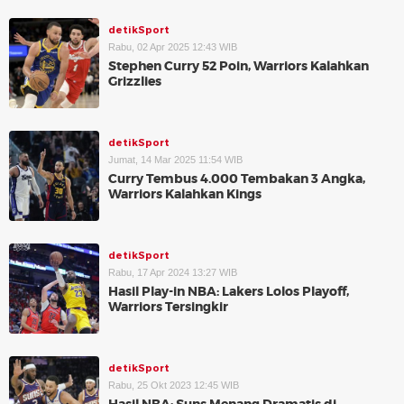
detikSport
Rabu, 02 Apr 2025 12:43 WIB
Stephen Curry 52 Poin, Warriors Kalahkan
Grizzlies
detikSport
Jumat, 14 Mar 2025 11:54 WIB
Curry Tembus 4.000 Tembakan 3 Angka,
Warriors Kalahkan Kings
detikSport
Rabu, 17 Apr 2024 13:27 WIB
Hasil Play-in NBA: Lakers Lolos Playoff,
Warriors Tersingkir
detikSport
Rabu, 25 Okt 2023 12:45 WIB