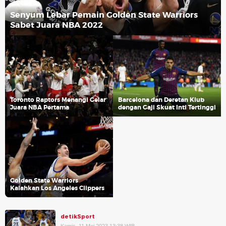
Senyum Lebar Pemain Golden State Warriors
Sabet Juara NBA 2022
Toronto Raptors Menangi Gelar
Barcelona dan Deretan Klub
Juara NBA Pertama
dengan Gaji Skuat Inti Tertinggi
Golden State Warriors
Kalahkan Los Angeles Clippers
detikSport