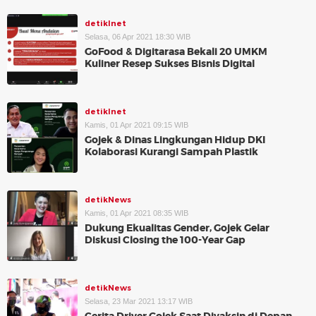
detikInet
Selasa, 06 Apr 2021 18:30 WIB
GoFood & Digitarasa Bekali 20 UMKM
Kuliner Resep Sukses Bisnis Digital
detikInet
Kamis, 01 Apr 2021 09:15 WIB
Gojek & Dinas Lingkungan Hidup DKI
Kolaborasi Kurangi Sampah Plastik
detikNews
Kamis, 01 Apr 2021 08:35 WIB
Dukung Ekualitas Gender, Gojek Gelar
Diskusi Closing the 100-Year Gap
detikNews
Selasa, 23 Mar 2021 13:17 WIB