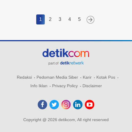
1
2
3
4
5
part of
Redaksi
Pedoman Media Siber
Karir
Kotak Pos
Info Iklan
Privacy Policy
Disclaimer
Copyright @ 2026 detikcom, All right reserved