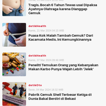
Jumat, 03 Mei 2024 18:02 WIB
Tragis, Bocah 6 Tahun Tewas usai Dipaksa
Ayahnya Olahraga karena Dianggap
Gemuk
detikHealth
Kamis, 21 Mar 2024 04:15 WIB
Puasa Kok Malah Tambah Gemuk? Dari
Kacamata Medis, Ini Kemungkinannya
detikHealth
Kamis, 07 Mar 2024 09:46 WIB
Peneliti Temukan Orang yang Kebanyakan
Makan Karbo Punya Wajah Lebih 'Jelek'
detikOto
Senin, 04 Mar 2024 18:32 WIB
Pabrik Gemuk Shell Terbesar Ketiga di
Dunia Bakal Berdiri di Bekasi