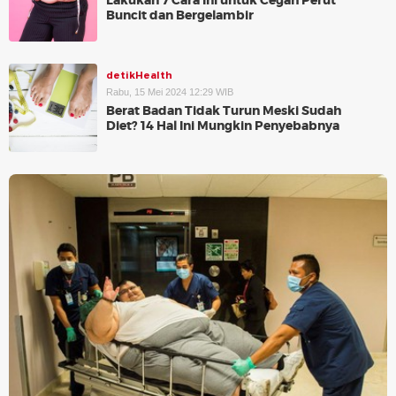
Lakukan 7 Cara Ini untuk Cegah Perut
Buncit dan Bergelambir
detikHealth
Rabu, 15 Mei 2024 12:29 WIB
Berat Badan Tidak Turun Meski Sudah
Diet? 14 Hal Ini Mungkin Penyebabnya