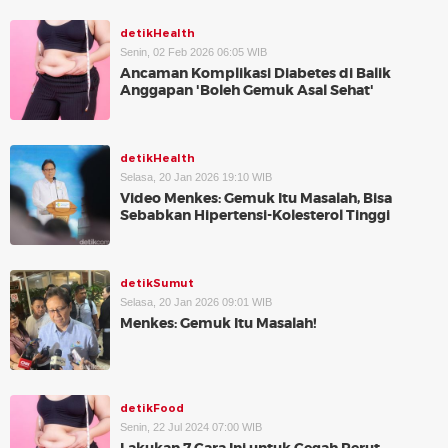
detikHealth
Senin, 02 Feb 2026 06:05 WIB
Ancaman Komplikasi Diabetes di Balik
Anggapan 'Boleh Gemuk Asal Sehat'
detikHealth
Selasa, 20 Jan 2026 19:10 WIB
Video Menkes: Gemuk Itu Masalah, Bisa
Sebabkan Hipertensi-Kolesterol Tinggi
detikSumut
Selasa, 20 Jan 2026 09:01 WIB
Menkes: Gemuk Itu Masalah!
detikFood
Senin, 22 Jul 2024 07:00 WIB