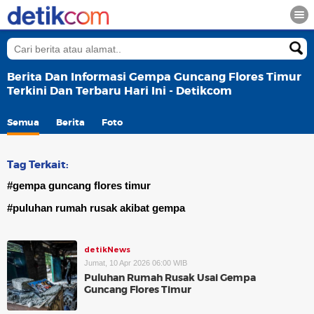
Berita Dan Informasi Gempa Guncang Flores Timur
Terkini Dan Terbaru Hari Ini - Detikcom
Semua
Berita
Foto
Tag Terkait:
#gempa guncang flores timur
#puluhan rumah rusak akibat gempa
detikNews
Jumat, 10 Apr 2026 06:00 WIB
Puluhan Rumah Rusak Usai Gempa
Guncang Flores Timur