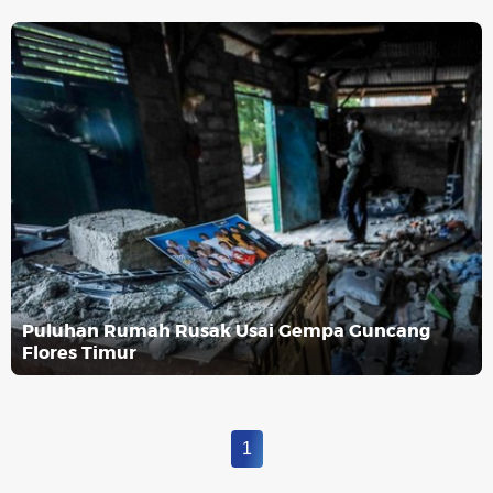
Puluhan Rumah Rusak Usai Gempa Guncang
Flores Timur
1