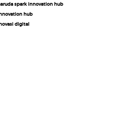
aruda spark innovation hub
nnovation hub
novasi digital