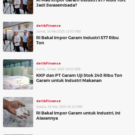
RI Mau Impor Garam Industri 577 Ribu Ton,
Jadi Swasembada?
detikFinance
Jumat, 16 Mei 2025 13:03 WIB
RI Bakal Impor Garam Industri 577 Ribu
Ton
detikFinance
Kamis, 10 Apr 2025 16:52 WIB
KKP dan PT Garam Uji Stok 240 Ribu Ton
Garam untuk Industri Makanan
detikFinance
Selasa, 04 Mar 2025 09:10 WIB
RI Bakal Impor Garam untuk Industri, Ini
Alasannya