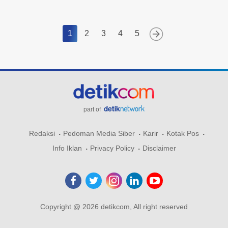
1
2
3
4
5
part of
Redaksi
Pedoman Media Siber
Karir
Kotak Pos
Info Iklan
Privacy Policy
Disclaimer
Copyright @ 2026 detikcom, All right reserved