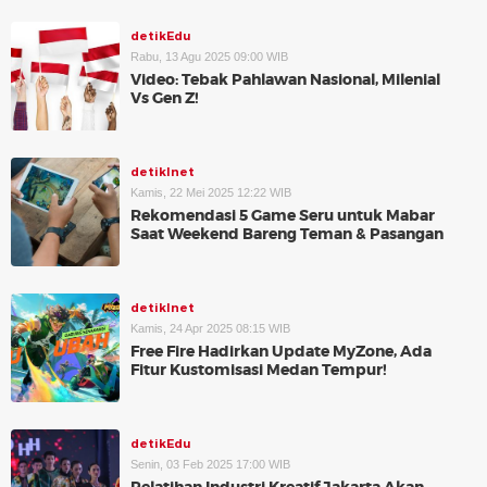
detikEdu
Rabu, 13 Agu 2025 09:00 WIB
Video: Tebak Pahlawan Nasional, Milenial
Vs Gen Z!
detikInet
Kamis, 22 Mei 2025 12:22 WIB
Rekomendasi 5 Game Seru untuk Mabar
Saat Weekend Bareng Teman & Pasangan
detikInet
Kamis, 24 Apr 2025 08:15 WIB
Free Fire Hadirkan Update MyZone, Ada
Fitur Kustomisasi Medan Tempur!
detikEdu
Senin, 03 Feb 2025 17:00 WIB