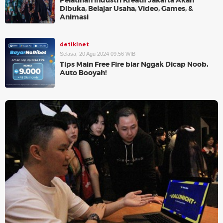
Pelatihan Industri Kreatif Jakarta Akan
Dibuka, Belajar Usaha, Video, Games, &
Animasi
detikInet
Selasa, 20 Agu 2024 09:56 WIB
Tips Main Free Fire biar Nggak Dicap Noob,
Auto Booyah!