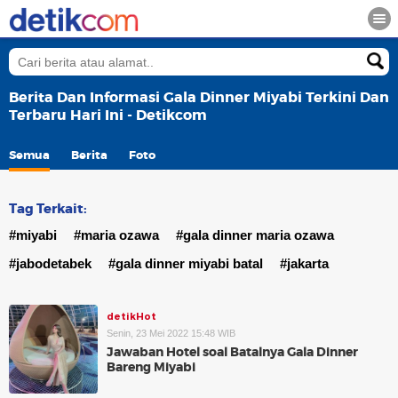
Berita Dan Informasi Gala Dinner Miyabi Terkini Dan
Terbaru Hari Ini - Detikcom
Semua
Berita
Foto
Tag Terkait:
#miyabi
#maria ozawa
#gala dinner maria ozawa
#jabodetabek
#gala dinner miyabi batal
#jakarta
detikHot
Senin, 23 Mei 2022 15:48 WIB
Jawaban Hotel soal Batalnya Gala Dinner
Bareng Miyabi