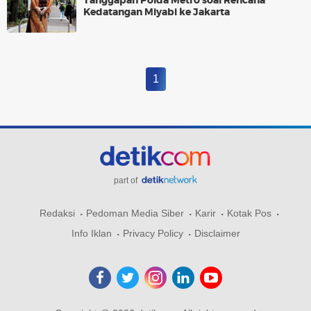
Tanggapan Polda Metro soal Rencana
Kedatangan Miyabi ke Jakarta
1
part of
Redaksi
Pedoman Media Siber
Karir
Kotak Pos
Info Iklan
Privacy Policy
Disclaimer