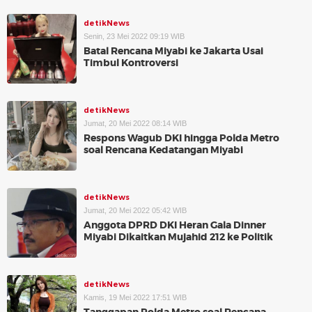
detikNews
Senin, 23 Mei 2022 09:19 WIB
Batal Rencana Miyabi ke Jakarta Usai
Timbul Kontroversi
detikNews
Jumat, 20 Mei 2022 08:14 WIB
Respons Wagub DKI hingga Polda Metro
soal Rencana Kedatangan Miyabi
detikNews
Jumat, 20 Mei 2022 05:42 WIB
Anggota DPRD DKI Heran Gala Dinner
Miyabi Dikaitkan Mujahid 212 ke Politik
detikNews
Kamis, 19 Mei 2022 17:51 WIB