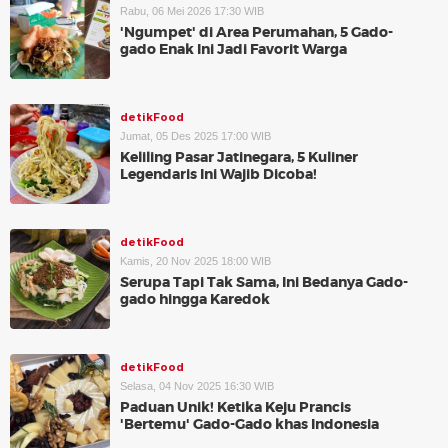
Rabu, 06 Mei 2026 17:30 WIB
'Ngumpet' di Area Perumahan, 5 Gado-
gado Enak Ini Jadi Favorit Warga
detikFood
Jumat, 05 Des 2025 17:00 WIB
Keliling Pasar Jatinegara, 5 Kuliner
Legendaris Ini Wajib Dicoba!
detikFood
Kamis, 20 Nov 2025 18:00 WIB
Serupa Tapi Tak Sama, Ini Bedanya Gado-
gado hingga Karedok
detikFood
Selasa, 04 Nov 2025 16:30 WIB
Paduan Unik! Ketika Keju Prancis
'Bertemu' Gado-Gado khas Indonesia