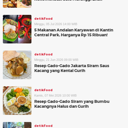
detikFood
Minggu, 05 Jul 2026 14:00 WIB
5 Makanan Andalan Karyawan di Kantin
Central Park, Harganya Rp 15 Ribuan!
detikFood
Minggu, 21 Jun 2026 09:00 WIB
Resep Gado-Gado Jakarta Siram Saus
Kacang yang Kental Gurih
detikFood
Kamis, 07 Mei 2026 10:00 WIB
Resep Gado-Gado Siram yang Bumbu
Kacangnya Halus dan Gurih
detikFood