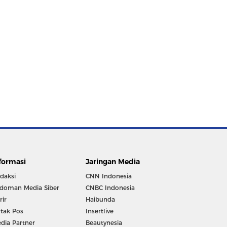
formasi
Jaringan Media
daksi
CNN Indonesia
doman Media Siber
CNBC Indonesia
rir
Haibunda
tak Pos
Insertlive
dia Partner
Beautynesia