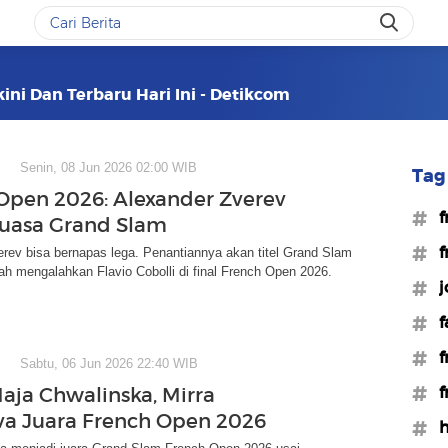
ini Dan Terbaru Hari Ini - Detikcom
Senin, 08 Jun 2026 02:00 WIB
Tag 
Open 2026: Alexander Zverev
#f
Puasa Grand Slam
#f
rev bisa bernapas lega. Penantiannya akan titel Grand Slam
lah mengalahkan Flavio Cobolli di final French Open 2026.
#j
#f
#f
Sabtu, 06 Jun 2026 22:40 WIB
#f
aja Chwalinska, Mirra
a Juara French Open 2026
#h