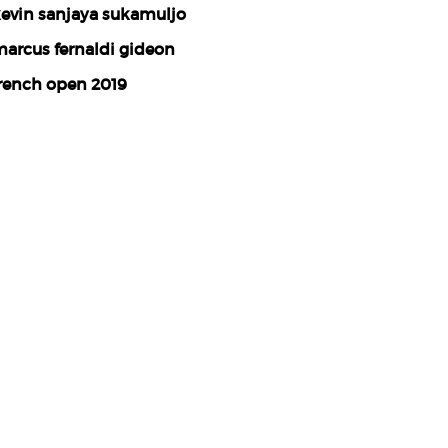
evin sanjaya sukamuljo
arcus fernaldi gideon
rench open 2019