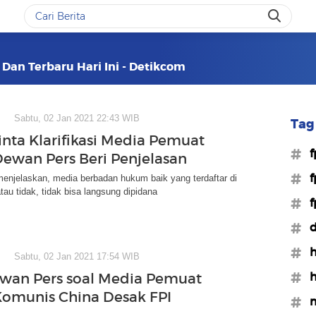
 Dan Terbaru Hari Ini - Detikcom
Sabtu, 02 Jan 2021 22:43 WIB
Tag 
inta Klarifikasi Media Pemuat
#f
 Dewan Pers Beri Penjelasan
#f
enjelaskan, media berbadan hukum baik yang terdaftar di
au tidak, tidak bisa langsung dipidana
#f
#d
#h
Sabtu, 02 Jan 2021 17:54 WIB
#h
wan Pers soal Media Pemuat
'Komunis China Desak FPI
#