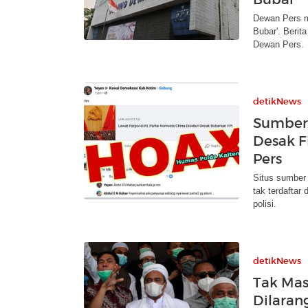
Dewan Pers m
Bubar'. Berita
Dewan Pers.
detikNews
Sumber 
Desak F
Pers
Situs sumber 
tak terdaftar
polisi.
detikNews
Tak Mas
Dilaran