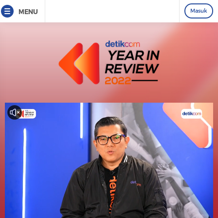
Masuk
MENU