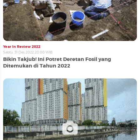
Year In Review 2022
Sabtu, 31 Des 2022 20:00 WIB
Bikin Takjub! Ini Potret Deretan Fosil yang
Ditemukan di Tahun 2022