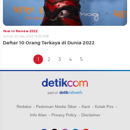
Year in Review 2022
Jumat, 30 Des 2022 19:33 WIB
Daftar 10 Orang Terkaya di Dunia 2022
1
2
3
4
5
part of
Redaksi
Pedoman Media Siber
Karir
Kotak Pos
Info Iklan
Privacy Policy
Disclaimer