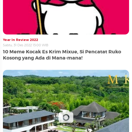
Year In Review 2022
Sabtu, 31 Des 2022 13:00 WIB
10 Meme Kocak Es Krim Mixue, Si Pencatat Ruko
Kosong yang Ada di Mana-mana!