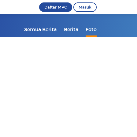
Daftar MPC
Masuk
Semua Berita
Berita
Foto