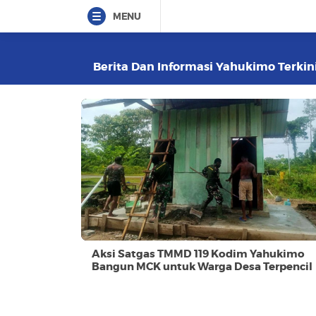
MENU
Berita Dan Informasi Yahukimo Terkini
Aksi Satgas TMMD 119 Kodim Yahukimo
Bangun MCK untuk Warga Desa Terpencil