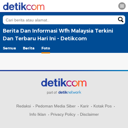
Berita Dan Informasi Wfh Malaysia Terkini
Dan Terbaru Hari Ini - Detikcom
Semua
Berita
Foto
part of
Redaksi
Pedoman Media Siber
Karir
Kotak Pos
Info Iklan
Privacy Policy
Disclaimer