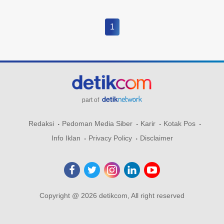
1
part of
Redaksi
Pedoman Media Siber
Karir
Kotak Pos
Info Iklan
Privacy Policy
Disclaimer
Copyright @ 2026 detikcom, All right reserved