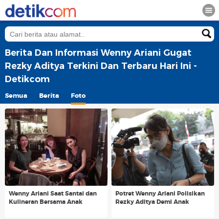
Berita Dan Informasi Wenny Ariani Gugat
Rezky Aditya Terkini Dan Terbaru Hari Ini -
Detikcom
Semua
Berita
Foto
Wenny Ariani Saat Santai dan
Potret Wenny Ariani Polisikan
Kulineran Bersama Anak
Rezky Aditya Demi Anak