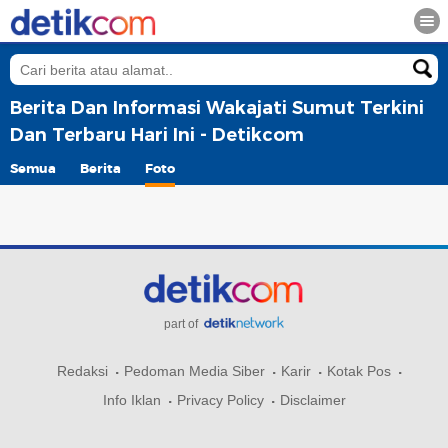
Berita Dan Informasi Wakajati Sumut Terkini
Dan Terbaru Hari Ini - Detikcom
Semua
Berita
Foto
part of
Redaksi
Pedoman Media Siber
Karir
Kotak Pos
Info Iklan
Privacy Policy
Disclaimer