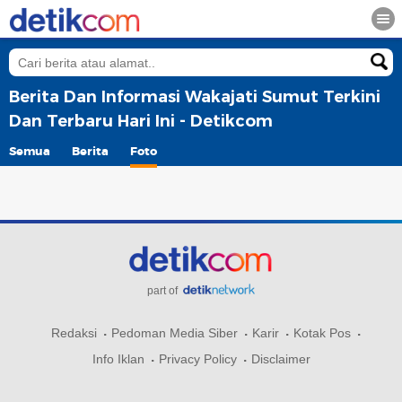
Berita Dan Informasi Wakajati Sumut Terkini
Dan Terbaru Hari Ini - Detikcom
Semua
Berita
Foto
part of
Redaksi
Pedoman Media Siber
Karir
Kotak Pos
Info Iklan
Privacy Policy
Disclaimer