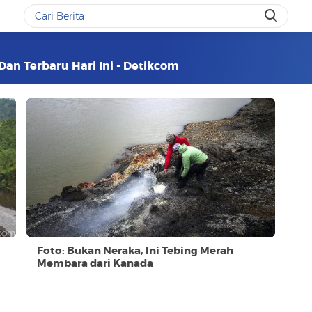
Dan Terbaru Hari Ini - Detikcom
Foto: Bukan Neraka, Ini Tebing Merah
Membara dari Kanada