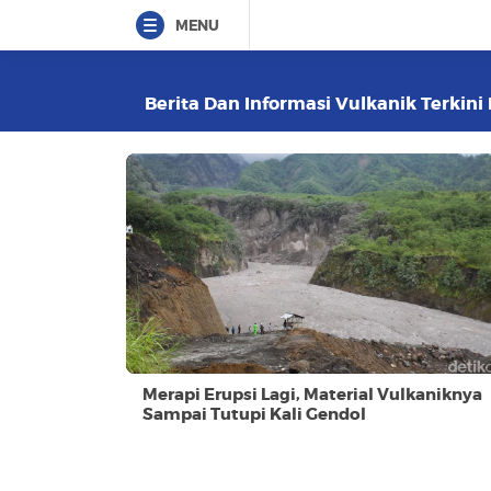
MENU
Berita Dan Informasi Vulkanik Terkini 
Merapi Erupsi Lagi, Material Vulkaniknya
Sampai Tutupi Kali Gendol