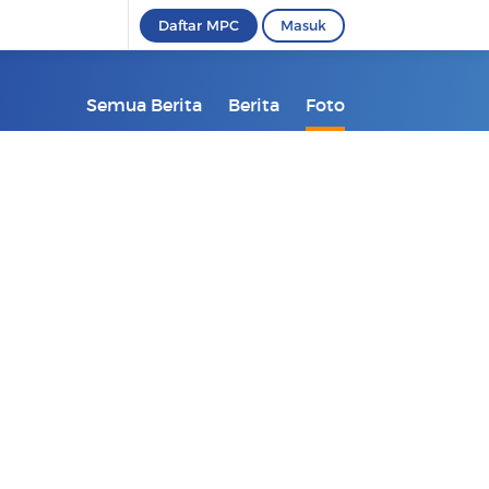
Daftar MPC
Masuk
Semua Berita
Berita
Foto