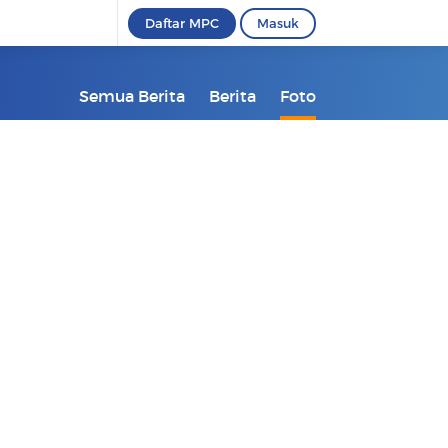
Daftar MPC
Masuk
Semua Berita
Berita
Foto