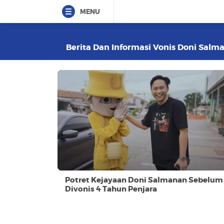
MENU
Berita Dan Informasi Vonis Doni Salma
Potret Kejayaan Doni Salmanan Sebelum
Divonis 4 Tahun Penjara