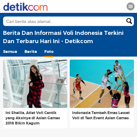
Berita Dan Informasi Voli Indonesia Terkini
Dan Terbaru Hari Ini - Detikcom
Semua
Berita
Foto
Ini Sheilla, Atlet Voli Cantik
Indonesia Tambah Emas Lewat
yang Aksinya di Asian Games
Voli di Test Event Asian Games
2018 Bikin Kagum