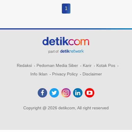
1
part of
Redaksi
Pedoman Media Siber
Karir
Kotak Pos
Info Iklan
Privacy Policy
Disclaimer
Copyright @ 2026 detikcom, All right reserved