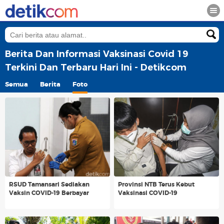
Berita Dan Informasi Vaksinasi Covid 19
Terkini Dan Terbaru Hari Ini - Detikcom
Semua
Berita
Foto
RSUD Tamansari Sediakan
Provinsi NTB Terus Kebut
Vaksin COVID-19 Berbayar
Vaksinasi COVID-19