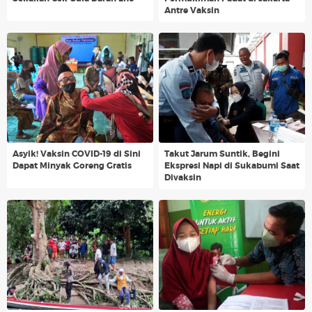
Antre Vaksin
Asyik! Vaksin COVID-19 di Sini
Takut Jarum Suntik, Begini
Dapat Minyak Goreng Gratis
Ekspresi Napi di Sukabumi Saat
Divaksin