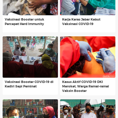
Vaksinasi Booster untuk
Kerja Keras Jabar Kebut
Percepat Herd Immunity
Vaksinasi COVID-19
Vaksinasi Booster COVID-19 di
Kasus Aktif COVID-19 DKI
Kediri Sepi Peminat
Meroket, Warga Ramai-ramai
Vaksin Booster