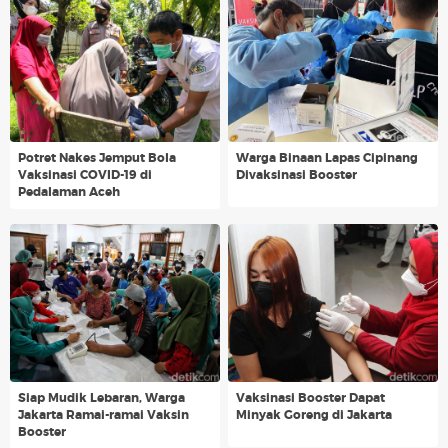
Potret Nakes Jemput Bola
Warga Binaan Lapas Cipinang
Vaksinasi COVID-19 di
Divaksinasi Booster
Pedalaman Aceh
Siap Mudik Lebaran, Warga
Vaksinasi Booster Dapat
Jakarta Ramai-ramai Vaksin
Minyak Goreng di Jakarta
Booster