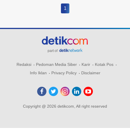
1
part of
Redaksi
Pedoman Media Siber
Karir
Kotak Pos
Info Iklan
Privacy Policy
Disclaimer
Copyright @ 2026 detikcom, All right reserved