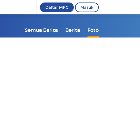
Daftar MPC
Masuk
Semua Berita
Berita
Foto