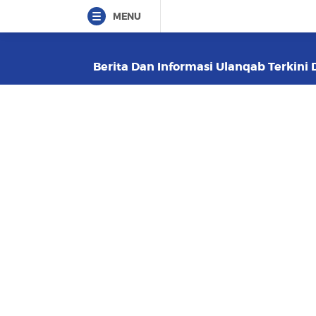
MENU
Berita Dan Informasi Ulanqab Terkini 