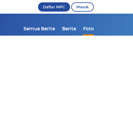
Daftar MPC
Masuk
Semua Berita
Berita
Foto