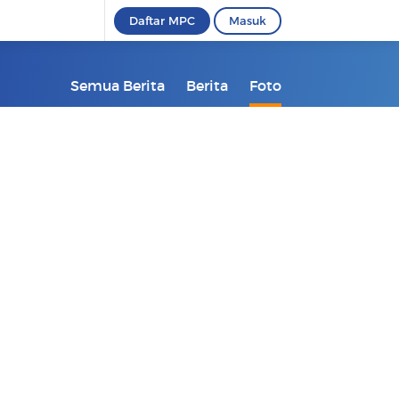
Daftar MPC
Masuk
Semua Berita
Berita
Foto