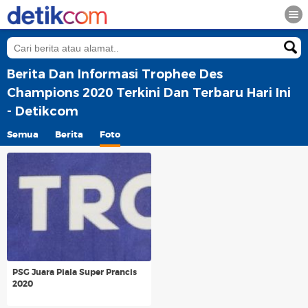
Berita Dan Informasi Trophee Des
Champions 2020 Terkini Dan Terbaru Hari Ini
- Detikcom
Semua
Berita
Foto
PSG Juara Piala Super Prancis
2020