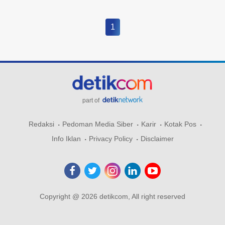
1
part of
Redaksi
Pedoman Media Siber
Karir
Kotak Pos
Info Iklan
Privacy Policy
Disclaimer
Copyright @ 2026 detikcom, All right reserved