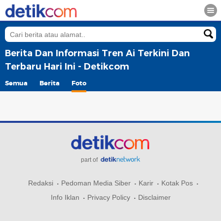
Berita Dan Informasi Tren Ai Terkini Dan
Terbaru Hari Ini - Detikcom
Semua
Berita
Foto
part of
Redaksi
Pedoman Media Siber
Karir
Kotak Pos
Info Iklan
Privacy Policy
Disclaimer