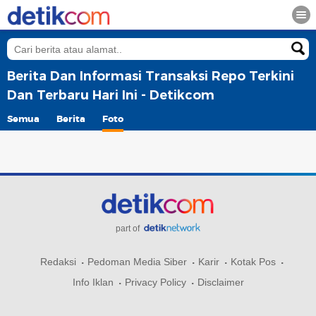
Berita Dan Informasi Transaksi Repo Terkini
Dan Terbaru Hari Ini - Detikcom
Semua
Berita
Foto
part of
Redaksi
Pedoman Media Siber
Karir
Kotak Pos
Info Iklan
Privacy Policy
Disclaimer