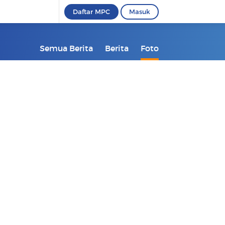
Daftar MPC
Masuk
Semua Berita
Berita
Foto