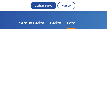
Daftar MPC
Masuk
Semua Berita
Berita
Foto