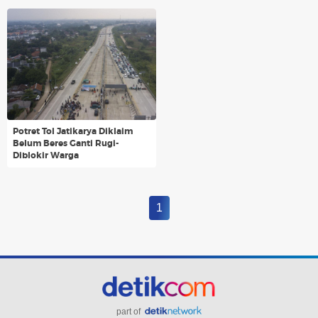
Potret Tol Jatikarya Diklaim
Belum Beres Ganti Rugi-
Diblokir Warga
1
part of