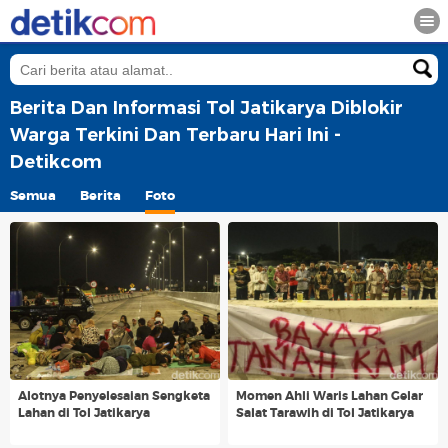
Berita Dan Informasi Tol Jatikarya Diblokir
Warga Terkini Dan Terbaru Hari Ini -
Detikcom
Semua
Berita
Foto
Alotnya Penyelesaian Sengketa
Momen Ahli Waris Lahan Gelar
Lahan di Tol Jatikarya
Salat Tarawih di Tol Jatikarya