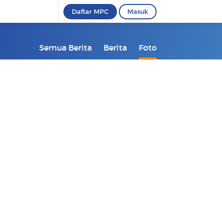
Daftar MPC
Masuk
Semua Berita
Berita
Foto