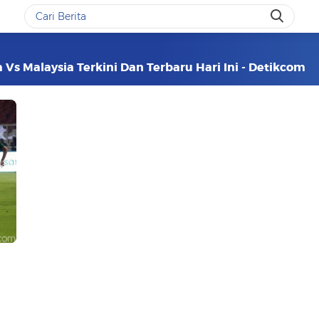
 Vs Malaysia Terkini Dan Terbaru Hari Ini - Detikcom