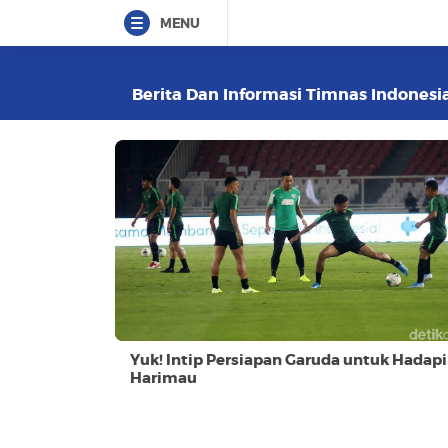
MENU
Berita Dan Informasi Timnas Indonesia
Yuk! Intip Persiapan Garuda untuk Hadapi
Harimau