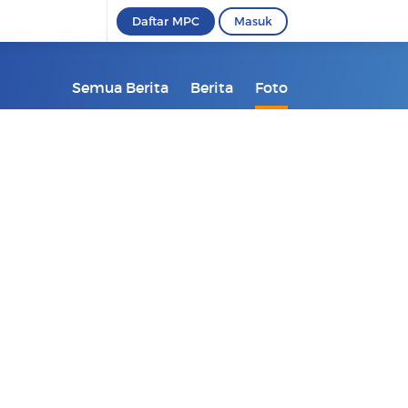
Daftar MPC
Masuk
Semua Berita
Berita
Foto