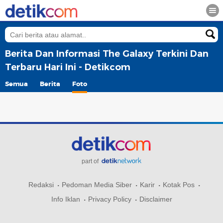
Berita Dan Informasi The Galaxy Terkini Dan
Terbaru Hari Ini - Detikcom
Semua
Berita
Foto
part of
Redaksi
Pedoman Media Siber
Karir
Kotak Pos
Info Iklan
Privacy Policy
Disclaimer