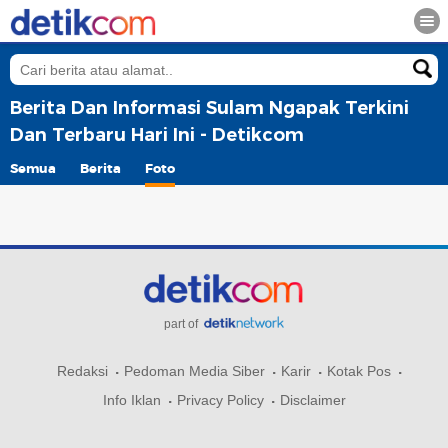
Berita Dan Informasi Sulam Ngapak Terkini
Dan Terbaru Hari Ini - Detikcom
Semua
Berita
Foto
part of
Redaksi
Pedoman Media Siber
Karir
Kotak Pos
Info Iklan
Privacy Policy
Disclaimer