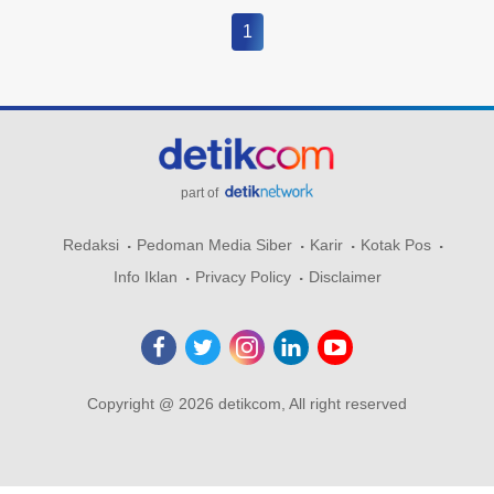
1
part of
Redaksi
Pedoman Media Siber
Karir
Kotak Pos
Info Iklan
Privacy Policy
Disclaimer
Copyright @ 2026 detikcom, All right reserved