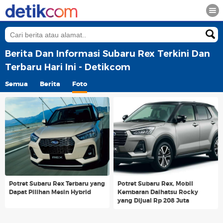
Berita Dan Informasi Subaru Rex Terkini Dan
Terbaru Hari Ini - Detikcom
Semua
Berita
Foto
Potret Subaru Rex Terbaru yang
Potret Subaru Rex, Mobil
Dapat Pilihan Mesin Hybrid
Kembaran Daihatsu Rocky
yang Dijual Rp 208 Juta