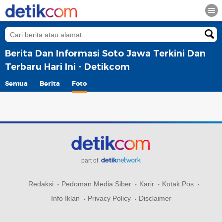
Berita Dan Informasi Soto Jawa Terkini Dan
Terbaru Hari Ini - Detikcom
Semua
Berita
Foto
part of
Redaksi
Pedoman Media Siber
Karir
Kotak Pos
Info Iklan
Privacy Policy
Disclaimer