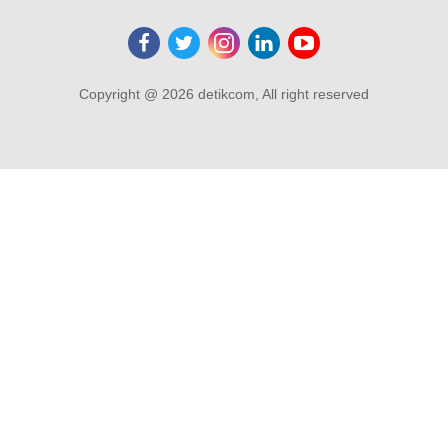
Copyright @ 2026 detikcom, All right reserved