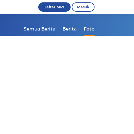
Daftar MPC
Masuk
Semua Berita
Berita
Foto