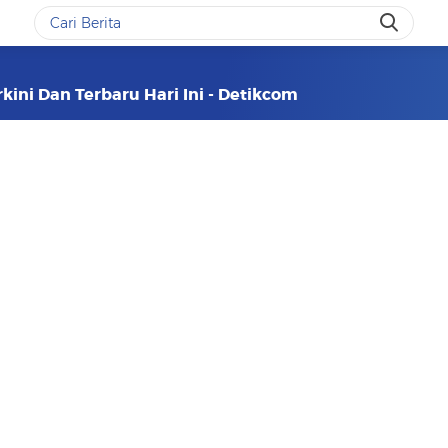
rkini Dan Terbaru Hari Ini - Detikcom