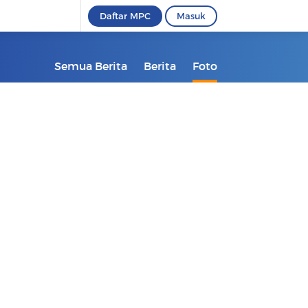
Daftar MPC
Masuk
Semua Berita
Berita
Foto