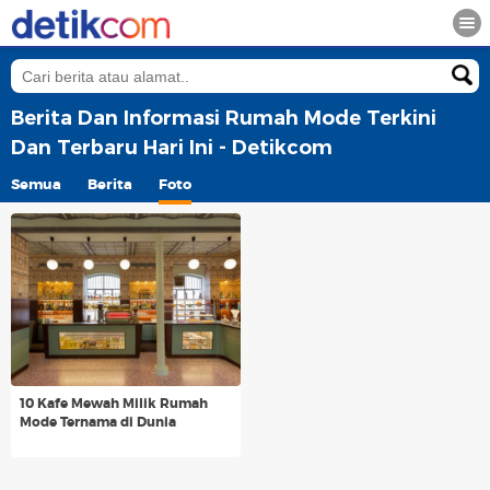
Berita Dan Informasi Rumah Mode Terkini
Dan Terbaru Hari Ini - Detikcom
Semua
Berita
Foto
10 Kafe Mewah Milik Rumah
Mode Ternama di Dunia