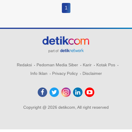
1
part of
Redaksi
Pedoman Media Siber
Karir
Kotak Pos
Info Iklan
Privacy Policy
Disclaimer
Copyright @ 2026 detikcom, All right reserved