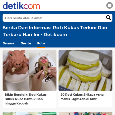
Berita Dan Informasi Roti Kukus Terkini Dan
Terbaru Hari Ini - Detikcom
Semua
Berita
Foto
Bikin Bergidik! Roti Kukus
20 Roti Kukus Srikaya yang
Buruk Rupa Bentuk Babi
Manis Legit Ada di Sini!
hingga Kecoak