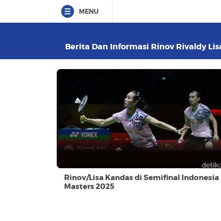
MENU
Berita Dan Informasi Rinov Rivaldy Li
Rinov/Lisa Kandas di Semifinal Indonesia
Masters 2025