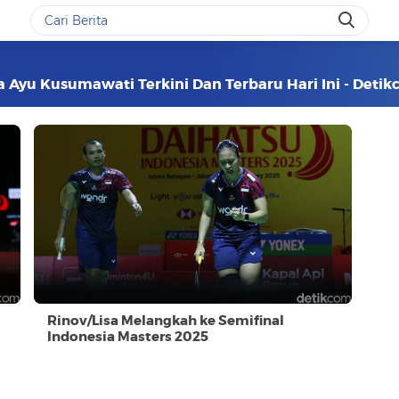
sa Ayu Kusumawati Terkini Dan Terbaru Hari Ini - Deti
Rinov/Lisa Melangkah ke Semifinal
Indonesia Masters 2025